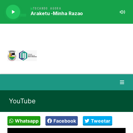
YouTube
Whatsapp
Facebook
Tweetar