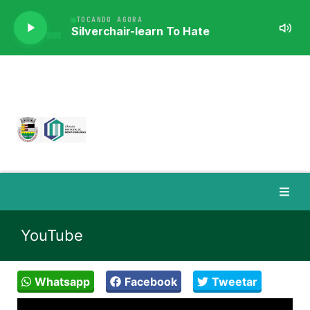
YouTube
Whatsapp
Facebook
Tweetar